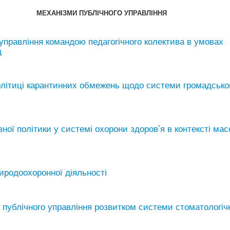
МЕХАНІЗМИ ПУБЛІЧНОГО УПРАВЛІННЯ
правління командою педагогічного колектива в умовах
щ
політиці карантинних обмежень щодо системи громадсько
ної політики у системі охорони здоров’я в контексті мас
иродоохоронної діяльності
 публічного управління розвитком системи стоматологіч