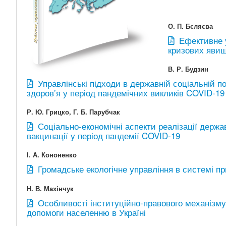
О. П. Бєляєва
Ефективне у
кризових яви
В. Р. Будзин
Управлінські підходи в державній соціальній 
здоров’я у період пандемічних викликів COVID-19
Р. Ю. Грицко, Г. Б. Парубчак
Соціально-економічні аспекти реалізації держав
вакцинації у період пандемії COVID-19
І. А. Кононенко
Громадське екологічне управління в системі пр
Н. В. Махінчук
Особливості інституційно-правового механізму
допомоги населенню в Україні