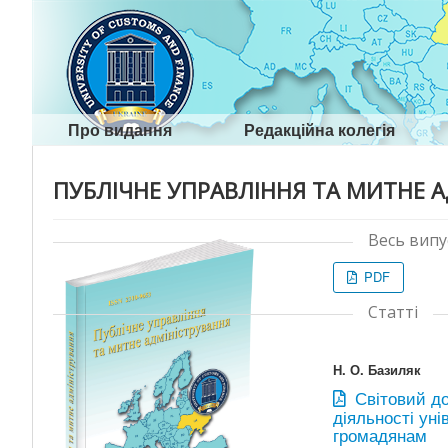
Про видання
Редакційна колегія
ПУБЛІЧНЕ УПРАВЛІННЯ ТА МИТНЕ А
Весь випу
PDF
Статті
Н. О. Базиляк
Світовий до
діяльності уні
громадянам